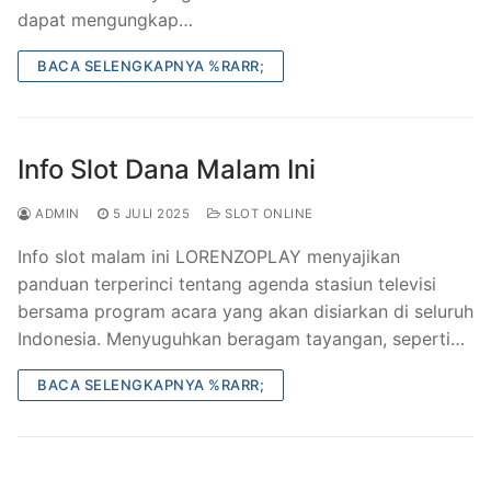
dapat mengungkap…
BACA SELENGKAPNYA %RARR;
Info Slot Dana Malam Ini
ADMIN
5 JULI 2025
SLOT ONLINE
Info slot malam ini LORENZOPLAY menyajikan
panduan terperinci tentang agenda stasiun televisi
bersama program acara yang akan disiarkan di seluruh
Indonesia. Menyuguhkan beragam tayangan, seperti…
BACA SELENGKAPNYA %RARR;