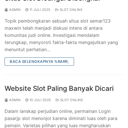
ADMIN
11 JULI 2025
SLOT ONLINE
Topik pembongkaran sebuah situs slot semar123
maxwin telah menjadi diskusi intens di antara
komunitas judi online. Investigasi mendalam
terungkap, menyoroti fakta-fakta mengejutkan yang
menuntut perhatian…
BACA SELENGKAPNYA %RARR;
Website Slot Paling Banyak Dicari
ADMIN
10 JULI 2025
SLOT ONLINE
Dalam lanskap perjudian online, permainan Login
pasarjp slot menonjol karena diminati luas oleh para
pemain. Varietas pilihan yang luas mengharuskan