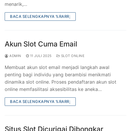
menarik,…
BACA SELENGKAPNYA %RARR;
Akun Slot Cuma Email
ADMIN
11 JULI 2025
SLOT ONLINE
Membuat akun slot email menjadi langkah awal
penting bagi individu yang berambisi menikmati
dinamika slot online. Proses pendaftaran akun slot
online memfasilitasi aksesibilitas ke aneka…
BACA SELENGKAPNYA %RARR;
Situs Slot Dicurigai Dibongkar