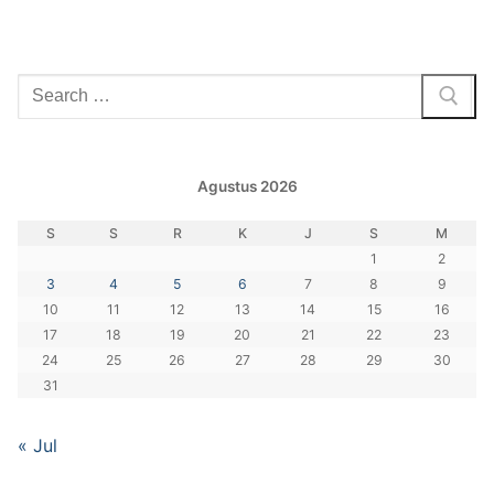
Cari:
Agustus 2026
S
S
R
K
J
S
M
1
2
3
4
5
6
7
8
9
10
11
12
13
14
15
16
17
18
19
20
21
22
23
24
25
26
27
28
29
30
31
« Jul