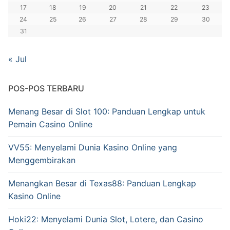
17
18
19
20
21
22
23
24
25
26
27
28
29
30
31
« Jul
POS-POS TERBARU
Menang Besar di Slot 100: Panduan Lengkap untuk
Pemain Casino Online
VV55: Menyelami Dunia Kasino Online yang
Menggembirakan
Menangkan Besar di Texas88: Panduan Lengkap
Kasino Online
Hoki22: Menyelami Dunia Slot, Lotere, dan Casino