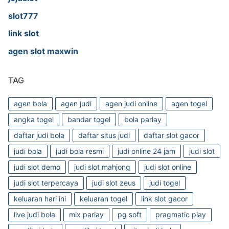
slot777
link slot
agen slot maxwin
TAG
agen bola
agen judi
agen judi online
agen togel
angka togel
bandar togel
bola parlay
daftar judi bola
daftar situs judi
daftar slot gacor
judi bola
judi bola resmi
judi online 24 jam
judi slot
judi slot demo
judi slot mahjong
judi slot online
judi slot terpercaya
judi slot zeus
judi togel
keluaran hari ini
keluaran togel
link slot gacor
live judi bola
mix parlay
pg soft
pragmatic play