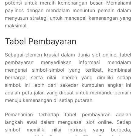
potensi untuk meraih kemenangan besar. Memahami
paylines dengan mendalam menuntun pemain dalam
menyusun strategi untuk mencapai kemenangan yang
maksimal.
Tabel Pembayaran
Sebagai elemen krusial dalam dunia slot online, tabel
pembayaran menyediakan informasi mendalam
mengenai simbol-simbol yang terlibat, kombinasi
berharga, serta nilai inheren yang dimiliki setiap
simbol. Ini lebih dari sekedar kumpulan angka; ini
adalah peta jalan yang dibuat untuk memandu pemain
menuju kemenangan di setiap putaran.
Pemahaman terhadap tabel pembayaran adalah
langkah awal dalam menguasai slot online. Setiap
simbol memiliki nilai intrinsik yang berbeda,