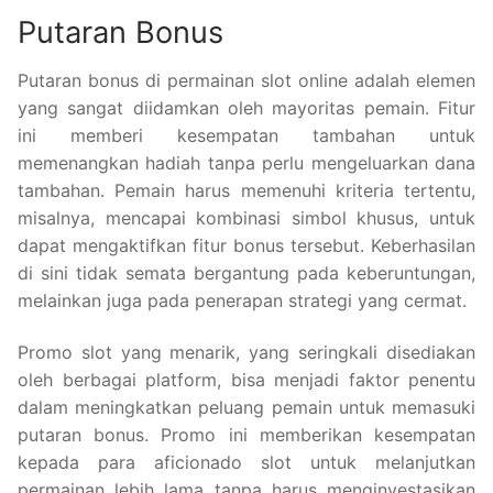
Putaran Bonus
Putaran bonus di permainan slot online adalah elemen
yang sangat diidamkan oleh mayoritas pemain. Fitur
ini memberi kesempatan tambahan untuk
memenangkan hadiah tanpa perlu mengeluarkan dana
tambahan. Pemain harus memenuhi kriteria tertentu,
misalnya, mencapai kombinasi simbol khusus, untuk
dapat mengaktifkan fitur bonus tersebut. Keberhasilan
di sini tidak semata bergantung pada keberuntungan,
melainkan juga pada penerapan strategi yang cermat.
Promo slot yang menarik, yang seringkali disediakan
oleh berbagai platform, bisa menjadi faktor penentu
dalam meningkatkan peluang pemain untuk memasuki
putaran bonus. Promo ini memberikan kesempatan
kepada para aficionado slot untuk melanjutkan
permainan lebih lama tanpa harus menginvestasikan