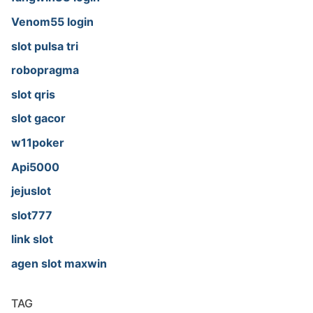
Venom55 login
slot pulsa tri
robopragma
slot qris
slot gacor
w11poker
Api5000
jejuslot
slot777
link slot
agen slot maxwin
TAG