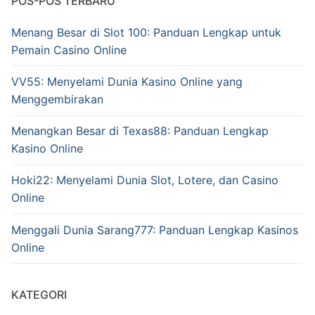
POS-POS TERBARU
Menang Besar di Slot 100: Panduan Lengkap untuk
Pemain Casino Online
VV55: Menyelami Dunia Kasino Online yang
Menggembirakan
Menangkan Besar di Texas88: Panduan Lengkap
Kasino Online
Hoki22: Menyelami Dunia Slot, Lotere, dan Casino
Online
Menggali Dunia Sarang777: Panduan Lengkap Kasinos
Online
KATEGORI