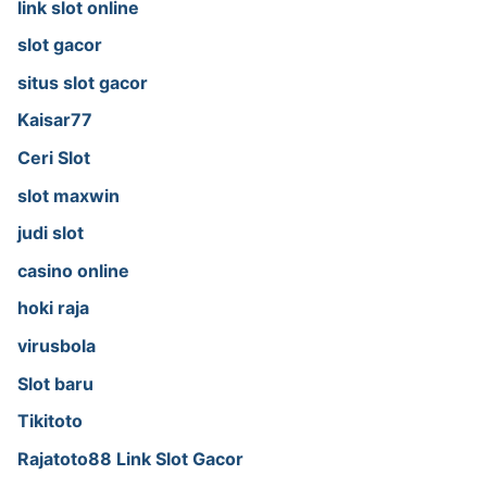
link slot online
slot gacor
situs slot gacor
Kaisar77
Ceri Slot
slot maxwin
judi slot
casino online
hoki raja
virusbola
Slot baru
Tikitoto
Rajatoto88 Link Slot Gacor