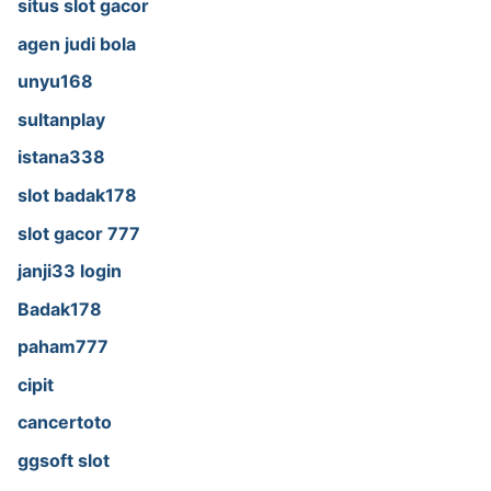
situs slot gacor
agen judi bola
unyu168
sultanplay
istana338
slot badak178
slot gacor 777
janji33 login
Badak178
paham777
cipit
cancertoto
ggsoft slot