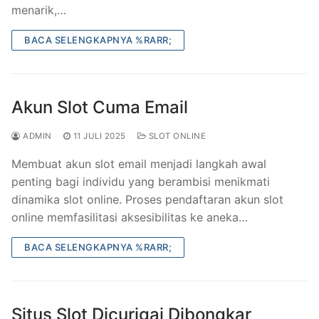
menarik,…
BACA SELENGKAPNYA %RARR;
Akun Slot Cuma Email
ADMIN
11 JULI 2025
SLOT ONLINE
Membuat akun slot email menjadi langkah awal
penting bagi individu yang berambisi menikmati
dinamika slot online. Proses pendaftaran akun slot
online memfasilitasi aksesibilitas ke aneka…
BACA SELENGKAPNYA %RARR;
Situs Slot Dicurigai Dibongkar