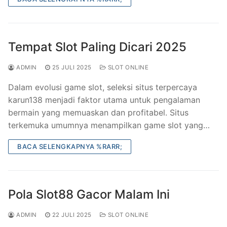
Tempat Slot Paling Dicari 2025
ADMIN
25 JULI 2025
SLOT ONLINE
Dalam evolusi game slot, seleksi situs terpercaya
karun138 menjadi faktor utama untuk pengalaman
bermain yang memuaskan dan profitabel. Situs
terkemuka umumnya menampilkan game slot yang…
BACA SELENGKAPNYA %RARR;
Pola Slot88 Gacor Malam Ini
ADMIN
22 JULI 2025
SLOT ONLINE