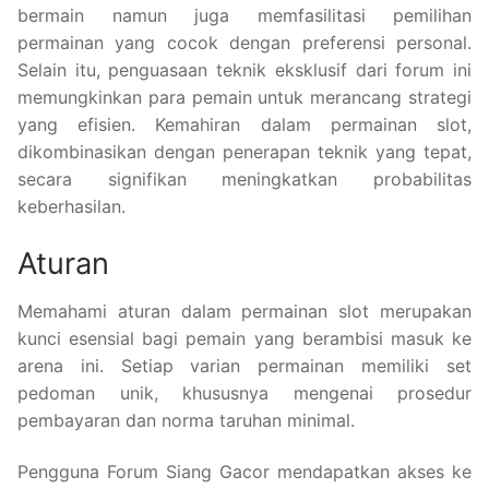
bermain namun juga memfasilitasi pemilihan
permainan yang cocok dengan preferensi personal.
Selain itu, penguasaan teknik eksklusif dari forum ini
memungkinkan para pemain untuk merancang strategi
yang efisien. Kemahiran dalam permainan slot,
dikombinasikan dengan penerapan teknik yang tepat,
secara signifikan meningkatkan probabilitas
keberhasilan.
Aturan
Memahami aturan dalam permainan slot merupakan
kunci esensial bagi pemain yang berambisi masuk ke
arena ini. Setiap varian permainan memiliki set
pedoman unik, khususnya mengenai prosedur
pembayaran dan norma taruhan minimal.
Pengguna Forum Siang Gacor mendapatkan akses ke