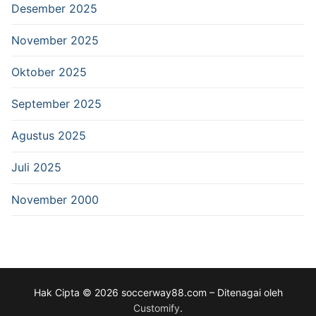
Desember 2025
November 2025
Oktober 2025
September 2025
Agustus 2025
Juli 2025
November 2000
Hak Cipta © 2026 soccerway88.com – Ditenagai oleh
Customify
.