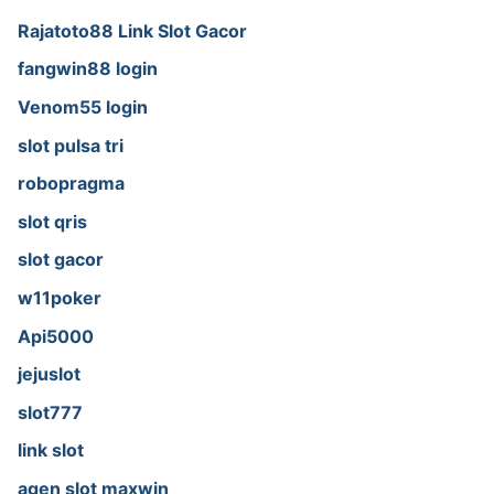
Rajatoto88 Link Slot Gacor
fangwin88 login
Venom55 login
slot pulsa tri
robopragma
slot qris
slot gacor
w11poker
Api5000
jejuslot
slot777
link slot
agen slot maxwin