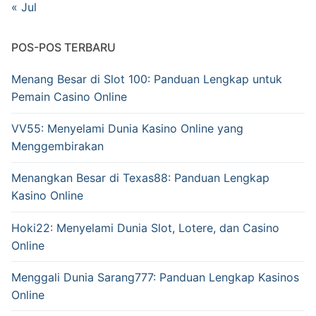
« Jul
POS-POS TERBARU
Menang Besar di Slot 100: Panduan Lengkap untuk
Pemain Casino Online
VV55: Menyelami Dunia Kasino Online yang
Menggembirakan
Menangkan Besar di Texas88: Panduan Lengkap
Kasino Online
Hoki22: Menyelami Dunia Slot, Lotere, dan Casino
Online
Menggali Dunia Sarang777: Panduan Lengkap Kasinos
Online