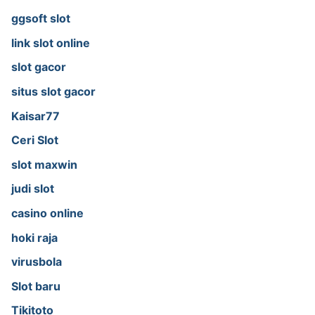
ggsoft slot
link slot online
slot gacor
situs slot gacor
Kaisar77
Ceri Slot
slot maxwin
judi slot
casino online
hoki raja
virusbola
Slot baru
Tikitoto