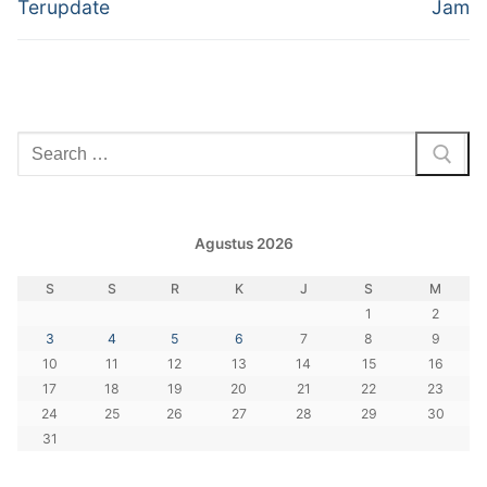
post:
post:
Terupdate
Jam
Cari:
Agustus 2026
S
S
R
K
J
S
M
1
2
3
4
5
6
7
8
9
10
11
12
13
14
15
16
17
18
19
20
21
22
23
24
25
26
27
28
29
30
31