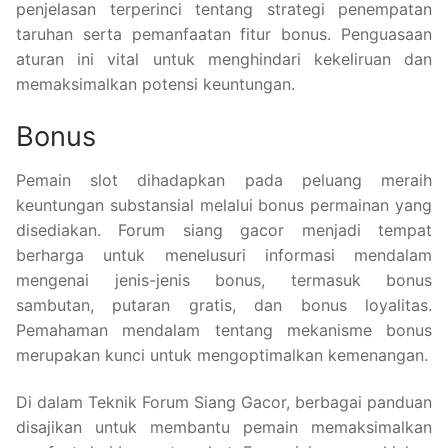
penjelasan terperinci tentang strategi penempatan
taruhan serta pemanfaatan fitur bonus. Penguasaan
aturan ini vital untuk menghindari kekeliruan dan
memaksimalkan potensi keuntungan.
Bonus
Pemain slot dihadapkan pada peluang meraih
keuntungan substansial melalui bonus permainan yang
disediakan. Forum siang gacor menjadi tempat
berharga untuk menelusuri informasi mendalam
mengenai jenis-jenis bonus, termasuk bonus
sambutan, putaran gratis, dan bonus loyalitas.
Pemahaman mendalam tentang mekanisme bonus
merupakan kunci untuk mengoptimalkan kemenangan.
Di dalam Teknik Forum Siang Gacor, berbagai panduan
disajikan untuk membantu pemain memaksimalkan