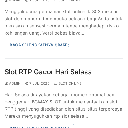
ADMIN
7 JULI 2025
JUDI ONLINE
Menggali dunia permainan slot online jkt303 melalui
slot demo android membuka peluang bagi Anda untuk
merasakan sensasi bermain tanpa menghadapi risiko
kehilangan uang. Versi bebas biaya…
BACA SELENGKAPNYA %RARR;
Slot RTP Gacor Hari Selasa
ADMIN
7 JULI 2025
SLOT ONLINE
Hari Selasa dirayakan sebagai momen optimal bagi
penggemar IBCMAX SLOT untuk memanfaatkan slot
RTP tinggi yang disediakan oleh situs-situs terpercaya.
Mereka menyuguhkan rtp slot selasa…
BACA SELENGKAPNYA %RARR;