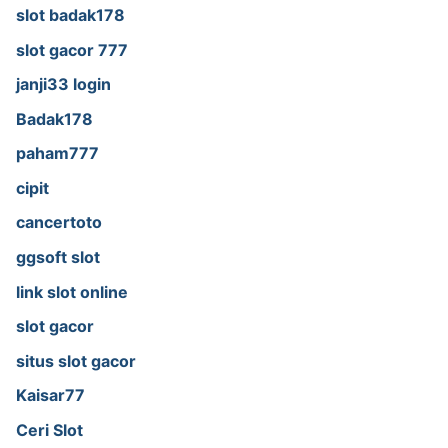
slot badak178
slot gacor 777
janji33 login
Badak178
paham777
cipit
cancertoto
ggsoft slot
link slot online
slot gacor
situs slot gacor
Kaisar77
Ceri Slot