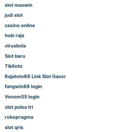
slot maxwin
judi slot
casino online
hoki raja
virusbola
Slot baru
Tikitoto
Rajatoto88 Link Slot Gacor
fangwin88 login
Venom55 login
slot pulsa tri
robopragma
slot qris