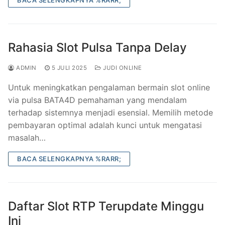
Rahasia Slot Pulsa Tanpa Delay
ADMIN
5 JULI 2025
JUDI ONLINE
Untuk meningkatkan pengalaman bermain slot online
via pulsa BATA4D pemahaman yang mendalam
terhadap sistemnya menjadi esensial. Memilih metode
pembayaran optimal adalah kunci untuk mengatasi
masalah…
BACA SELENGKAPNYA %RARR;
Daftar Slot RTP Terupdate Minggu
Ini