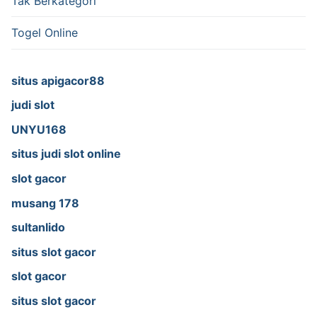
Tak Berkategori
Togel Online
situs apigacor88
judi slot
UNYU168
situs judi slot online
slot gacor
musang 178
sultanlido
situs slot gacor
slot gacor
situs slot gacor