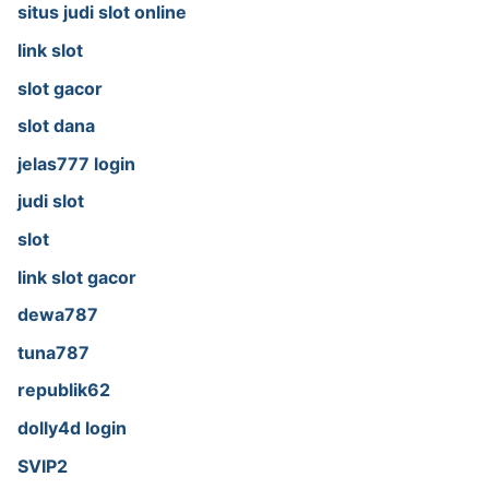
situs judi slot online
link slot
slot gacor
slot dana
jelas777 login
judi slot
slot
link slot gacor
dewa787
tuna787
republik62
dolly4d login
SVIP2