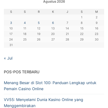
Agustus 2026
S
S
R
K
J
S
M
1
2
3
4
5
6
7
8
9
10
11
12
13
14
15
16
17
18
19
20
21
22
23
24
25
26
27
28
29
30
31
« Jul
POS-POS TERBARU
Menang Besar di Slot 100: Panduan Lengkap untuk
Pemain Casino Online
VV55: Menyelami Dunia Kasino Online yang
Menggembirakan