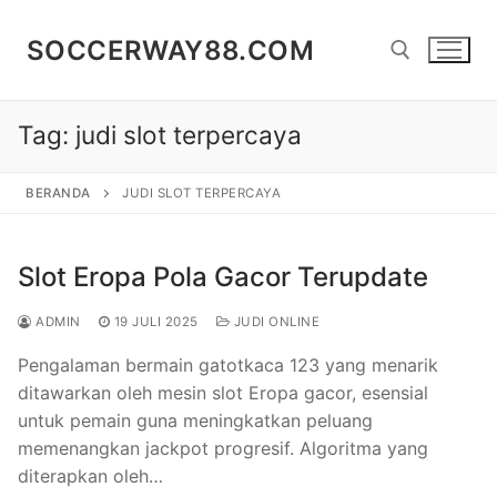
Lompat
ke
SOCCERWAY88.COM
konten
Tag:
judi slot terpercaya
Cari:
BERANDA
JUDI SLOT TERPERCAYA
Slot Eropa Pola Gacor Terupdate
ADMIN
19 JULI 2025
JUDI ONLINE
Pengalaman bermain gatotkaca 123 yang menarik
ditawarkan oleh mesin slot Eropa gacor, esensial
untuk pemain guna meningkatkan peluang
memenangkan jackpot progresif. Algoritma yang
diterapkan oleh…