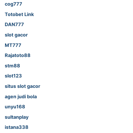
cog777
Totobet Link
DAN777
slot gacor
MT777
Rajatoto88
stm88
slot123
situs slot gacor
agen judi bola
unyu168
sultanplay
istana338