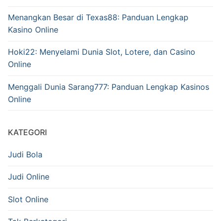
Menangkan Besar di Texas88: Panduan Lengkap
Kasino Online
Hoki22: Menyelami Dunia Slot, Lotere, dan Casino
Online
Menggali Dunia Sarang777: Panduan Lengkap Kasinos
Online
KATEGORI
Judi Bola
Judi Online
Slot Online