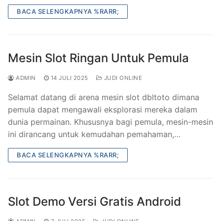
BACA SELENGKAPNYA %RARR;
Mesin Slot Ringan Untuk Pemula
ADMIN
14 JULI 2025
JUDI ONLINE
Selamat datang di arena mesin slot dbltoto dimana
pemula dapat mengawali eksplorasi mereka dalam
dunia permainan. Khususnya bagi pemula, mesin-mesin
ini dirancang untuk kemudahan pemahaman,…
BACA SELENGKAPNYA %RARR;
Slot Demo Versi Gratis Android