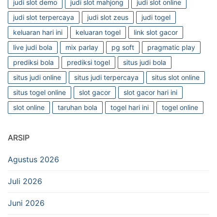
judi slot demo
judi slot mahjong
judi slot online
judi slot terpercaya
judi slot zeus
judi togel
keluaran hari ini
keluaran togel
link slot gacor
live judi bola
mix parlay
pg soft
pragmatic play
prediksi bola
prediksi togel
situs judi bola
situs judi online
situs judi terpercaya
situs slot online
situs togel online
slot gacor
slot gacor hari ini
slot online
taruhan bola
togel hari ini
togel online
ARSIP
Agustus 2026
Juli 2026
Juni 2026