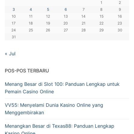
1
2
3
4
5
6
7
8
9
10
11
12
13
14
15
16
17
18
19
20
21
22
23
24
25
26
27
28
29
30
31
« Jul
POS-POS TERBARU
Menang Besar di Slot 100: Panduan Lengkap untuk
Pemain Casino Online
VV55: Menyelami Dunia Kasino Online yang
Menggembirakan
Menangkan Besar di Texas88: Panduan Lengkap
Kasino Online