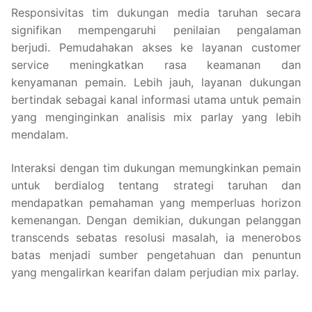
Responsivitas tim dukungan media taruhan secara
signifikan mempengaruhi penilaian pengalaman
berjudi. Pemudahakan akses ke layanan customer
service meningkatkan rasa keamanan dan
kenyamanan pemain. Lebih jauh, layanan dukungan
bertindak sebagai kanal informasi utama untuk pemain
yang menginginkan analisis mix parlay yang lebih
mendalam.
Interaksi dengan tim dukungan memungkinkan pemain
untuk berdialog tentang strategi taruhan dan
mendapatkan pemahaman yang memperluas horizon
kemenangan. Dengan demikian, dukungan pelanggan
transcends sebatas resolusi masalah, ia menerobos
batas menjadi sumber pengetahuan dan penuntun
yang mengalirkan kearifan dalam perjudian mix parlay.