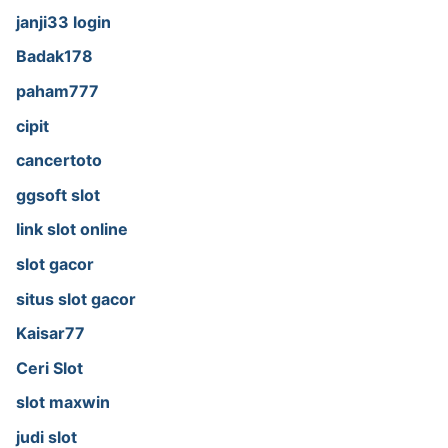
janji33 login
Badak178
paham777
cipit
cancertoto
ggsoft slot
link slot online
slot gacor
situs slot gacor
Kaisar77
Ceri Slot
slot maxwin
judi slot