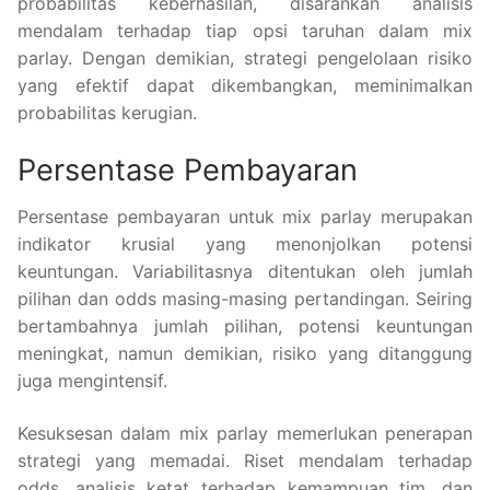
probabilitas keberhasilan, disarankan analisis
mendalam terhadap tiap opsi taruhan dalam mix
parlay. Dengan demikian, strategi pengelolaan risiko
yang efektif dapat dikembangkan, meminimalkan
probabilitas kerugian.
Persentase Pembayaran
Persentase pembayaran untuk mix parlay merupakan
indikator krusial yang menonjolkan potensi
keuntungan. Variabilitasnya ditentukan oleh jumlah
pilihan dan odds masing-masing pertandingan. Seiring
bertambahnya jumlah pilihan, potensi keuntungan
meningkat, namun demikian, risiko yang ditanggung
juga mengintensif.
Kesuksesan dalam mix parlay memerlukan penerapan
strategi yang memadai. Riset mendalam terhadap
odds, analisis ketat terhadap kemampuan tim, dan