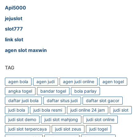
Api5000
jejuslot
slot777
link slot
agen slot maxwin
TAG
agen bola
agen judi
agen judi online
agen togel
angka togel
bandar togel
bola parlay
daftar judi bola
daftar situs judi
daftar slot gacor
judi bola
judi bola resmi
judi online 24 jam
judi slot
judi slot demo
judi slot mahjong
judi slot online
judi slot terpercaya
judi slot zeus
judi togel