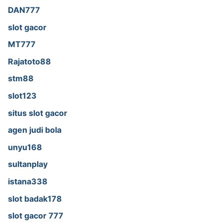
DAN777
slot gacor
MT777
Rajatoto88
stm88
slot123
situs slot gacor
agen judi bola
unyu168
sultanplay
istana338
slot badak178
slot gacor 777