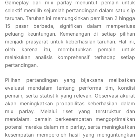
Gameplay dari mix parlay menuntut pemain untuk
selektif memilih sejumlah pertandingan dalam satu slip
taruhan. Taruhan ini memungkinkan pemilihan 2 hingga
15 pasar berbeda, signifikan dalam memperluas
peluang keuntungan. Kemenangan di setiap pilihan
menjadi prasyarat untuk keberhasilan taruhan. Hal ini,
oleh karena itu, membutuhkan pemain untuk
melakukan analisis komprehensif terhadap setiap
pertandingan.
Pilihan pertandingan yang bijaksana melibatkan
evaluasi mendalam tentang performa tim, kondisi
pemain, serta statistik yang relevan. Observasi akurat
akan meningkatkan probabilitas keberhasilan dalam
mix parlay. Melalui riset yang terstruktur dan
mendalam, pemain berkesempatan mengoptimalkan
potensi mereka dalam mix parlay, serta meningkatkan
kesempatan memperoleh hasil yang menguntungkan