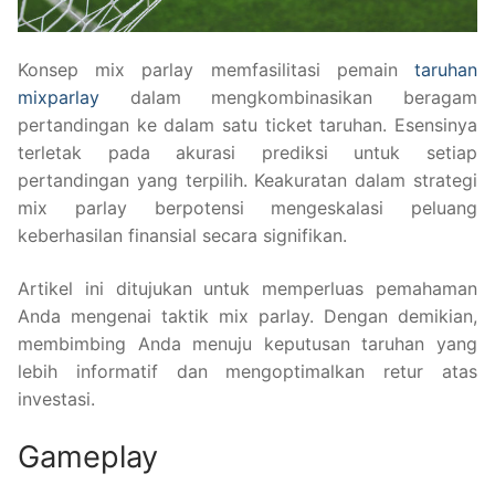
Konsep mix parlay memfasilitasi pemain
taruhan
mixparlay
dalam mengkombinasikan beragam
pertandingan ke dalam satu ticket taruhan. Esensinya
terletak pada akurasi prediksi untuk setiap
pertandingan yang terpilih. Keakuratan dalam strategi
mix parlay berpotensi mengeskalasi peluang
keberhasilan finansial secara signifikan.
Artikel ini ditujukan untuk memperluas pemahaman
Anda mengenai taktik mix parlay. Dengan demikian,
membimbing Anda menuju keputusan taruhan yang
lebih informatif dan mengoptimalkan retur atas
investasi.
Gameplay