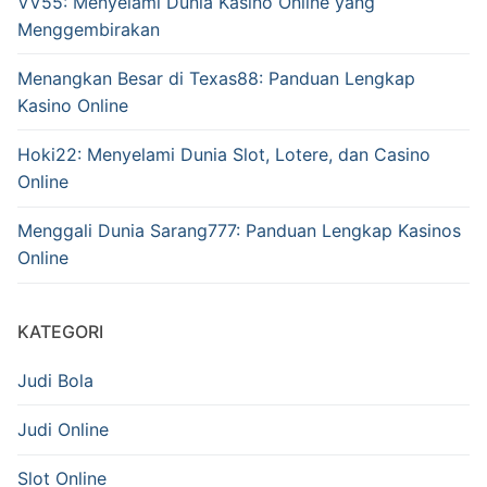
VV55: Menyelami Dunia Kasino Online yang
Menggembirakan
Menangkan Besar di Texas88: Panduan Lengkap
Kasino Online
Hoki22: Menyelami Dunia Slot, Lotere, dan Casino
Online
Menggali Dunia Sarang777: Panduan Lengkap Kasinos
Online
KATEGORI
Judi Bola
Judi Online
Slot Online