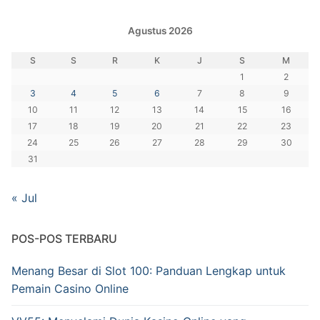
Agustus 2026
S
S
R
K
J
S
M
1
2
3
4
5
6
7
8
9
10
11
12
13
14
15
16
17
18
19
20
21
22
23
24
25
26
27
28
29
30
31
« Jul
POS-POS TERBARU
Menang Besar di Slot 100: Panduan Lengkap untuk
Pemain Casino Online