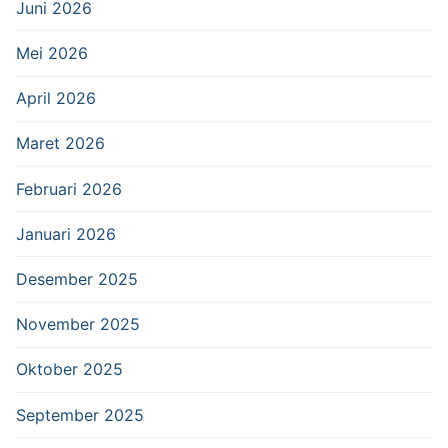
Juni 2026
Mei 2026
April 2026
Maret 2026
Februari 2026
Januari 2026
Desember 2025
November 2025
Oktober 2025
September 2025