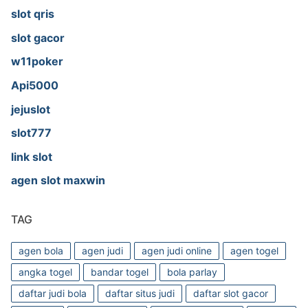
slot qris
slot gacor
w11poker
Api5000
jejuslot
slot777
link slot
agen slot maxwin
TAG
agen bola
agen judi
agen judi online
agen togel
angka togel
bandar togel
bola parlay
daftar judi bola
daftar situs judi
daftar slot gacor