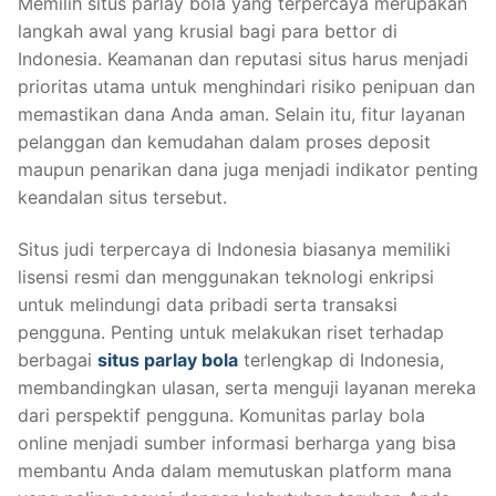
Memilih situs parlay bola yang terpercaya merupakan
langkah awal yang krusial bagi para bettor di
Indonesia. Keamanan dan reputasi situs harus menjadi
prioritas utama untuk menghindari risiko penipuan dan
memastikan dana Anda aman. Selain itu, fitur layanan
pelanggan dan kemudahan dalam proses deposit
maupun penarikan dana juga menjadi indikator penting
keandalan situs tersebut.
Situs judi terpercaya di Indonesia biasanya memiliki
lisensi resmi dan menggunakan teknologi enkripsi
untuk melindungi data pribadi serta transaksi
pengguna. Penting untuk melakukan riset terhadap
berbagai
situs parlay bola
terlengkap di Indonesia,
membandingkan ulasan, serta menguji layanan mereka
dari perspektif pengguna. Komunitas parlay bola
online menjadi sumber informasi berharga yang bisa
membantu Anda dalam memutuskan platform mana