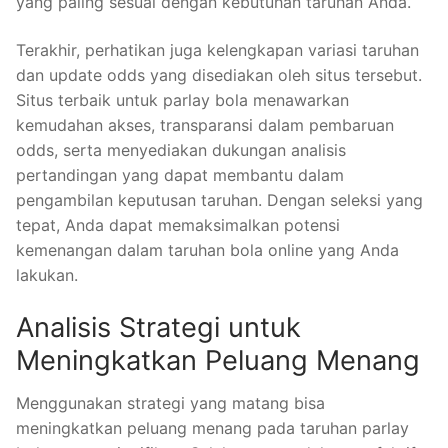
yang paling sesuai dengan kebutuhan taruhan Anda.
Terakhir, perhatikan juga kelengkapan variasi taruhan
dan update odds yang disediakan oleh situs tersebut.
Situs terbaik untuk parlay bola menawarkan
kemudahan akses, transparansi dalam pembaruan
odds, serta menyediakan dukungan analisis
pertandingan yang dapat membantu dalam
pengambilan keputusan taruhan. Dengan seleksi yang
tepat, Anda dapat memaksimalkan potensi
kemenangan dalam taruhan bola online yang Anda
lakukan.
Analisis Strategi untuk
Meningkatkan Peluang Menang
Menggunakan strategi yang matang bisa
meningkatkan peluang menang pada taruhan parlay