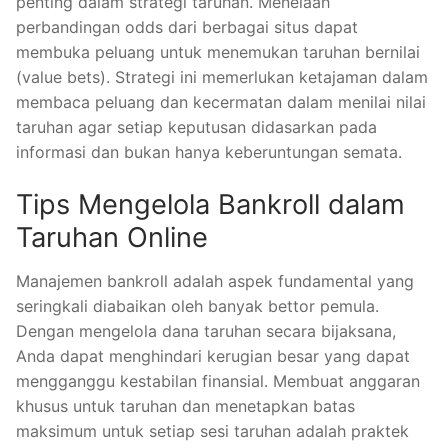
penting dalam strategi taruhan. Menelaah
perbandingan odds dari berbagai situs dapat
membuka peluang untuk menemukan taruhan bernilai
(value bets). Strategi ini memerlukan ketajaman dalam
membaca peluang dan kecermatan dalam menilai nilai
taruhan agar setiap keputusan didasarkan pada
informasi dan bukan hanya keberuntungan semata.
Tips Mengelola Bankroll dalam
Taruhan Online
Manajemen bankroll adalah aspek fundamental yang
seringkali diabaikan oleh banyak bettor pemula.
Dengan mengelola dana taruhan secara bijaksana,
Anda dapat menghindari kerugian besar yang dapat
mengganggu kestabilan finansial. Membuat anggaran
khusus untuk taruhan dan menetapkan batas
maksimum untuk setiap sesi taruhan adalah praktek