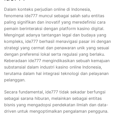
Dalam konteks perjudian online di Indonesia,
fenomena ide777 muncul sebagai salah satu entitas
paling signifikan dan inovatif yang meredefinisi cara
pemain berinteraksi dengan platform kasino digital.
Mengingat adanya tantangan legal dan budaya yang
kompleks, ide777 berhasil menavigasi pasar ini dengan
strategi yang cermat dan penawaran unik yang sesuai
dengan preferensi lokal serta regulasi yang berlaku.
Keberadaan ide777 mengindikasikan sebuah kemajuan
substansial dalam industri kasino online Indonesia,
terutama dalam hal integrasi teknologi dan pelayanan
pelanggan.
Secara fundamental, ide777 tidak sekadar berfungsi
sebagai sarana hiburan, melainkan sebagai entitas
bisnis yang mengadopsi pendekatan ilmiah dan data-
driven untuk mengoptimalkan pengalaman pengguna.