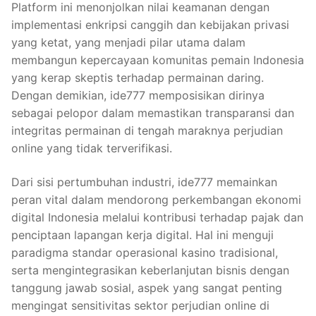
Platform ini menonjolkan nilai keamanan dengan
implementasi enkripsi canggih dan kebijakan privasi
yang ketat, yang menjadi pilar utama dalam
membangun kepercayaan komunitas pemain Indonesia
yang kerap skeptis terhadap permainan daring.
Dengan demikian, ide777 memposisikan dirinya
sebagai pelopor dalam memastikan transparansi dan
integritas permainan di tengah maraknya perjudian
online yang tidak terverifikasi.
Dari sisi pertumbuhan industri, ide777 memainkan
peran vital dalam mendorong perkembangan ekonomi
digital Indonesia melalui kontribusi terhadap pajak dan
penciptaan lapangan kerja digital. Hal ini menguji
paradigma standar operasional kasino tradisional,
serta mengintegrasikan keberlanjutan bisnis dengan
tanggung jawab sosial, aspek yang sangat penting
mengingat sensitivitas sektor perjudian online di