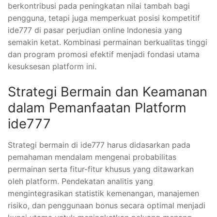
berkontribusi pada peningkatan nilai tambah bagi
pengguna, tetapi juga memperkuat posisi kompetitif
ide777 di pasar perjudian online Indonesia yang
semakin ketat. Kombinasi permainan berkualitas tinggi
dan program promosi efektif menjadi fondasi utama
kesuksesan platform ini.
Strategi Bermain dan Keamanan
dalam Pemanfaatan Platform
ide777
Strategi bermain di ide777 harus didasarkan pada
pemahaman mendalam mengenai probabilitas
permainan serta fitur-fitur khusus yang ditawarkan
oleh platform. Pendekatan analitis yang
mengintegrasikan statistik kemenangan, manajemen
risiko, dan penggunaan bonus secara optimal menjadi