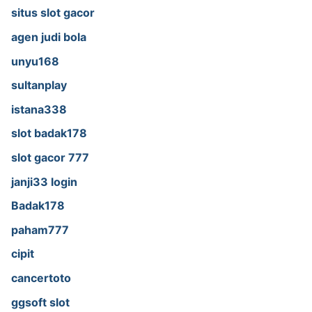
situs slot gacor
agen judi bola
unyu168
sultanplay
istana338
slot badak178
slot gacor 777
janji33 login
Badak178
paham777
cipit
cancertoto
ggsoft slot