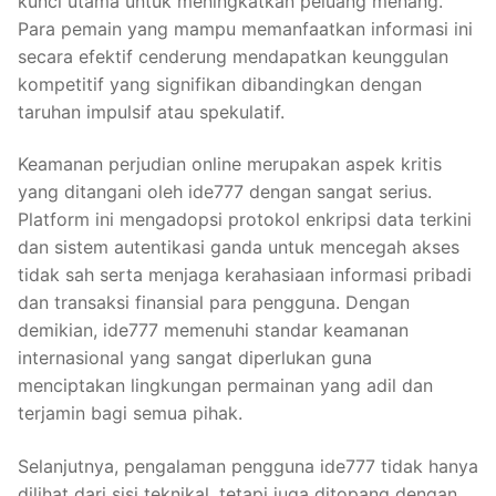
kunci utama untuk meningkatkan peluang menang.
Para pemain yang mampu memanfaatkan informasi ini
secara efektif cenderung mendapatkan keunggulan
kompetitif yang signifikan dibandingkan dengan
taruhan impulsif atau spekulatif.
Keamanan perjudian online merupakan aspek kritis
yang ditangani oleh ide777 dengan sangat serius.
Platform ini mengadopsi protokol enkripsi data terkini
dan sistem autentikasi ganda untuk mencegah akses
tidak sah serta menjaga kerahasiaan informasi pribadi
dan transaksi finansial para pengguna. Dengan
demikian, ide777 memenuhi standar keamanan
internasional yang sangat diperlukan guna
menciptakan lingkungan permainan yang adil dan
terjamin bagi semua pihak.
Selanjutnya, pengalaman pengguna ide777 tidak hanya
dilihat dari sisi teknikal, tetapi juga ditopang dengan