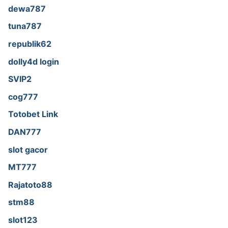
dewa787
tuna787
republik62
dolly4d login
SVIP2
cog777
Totobet Link
DAN777
slot gacor
MT777
Rajatoto88
stm88
slot123