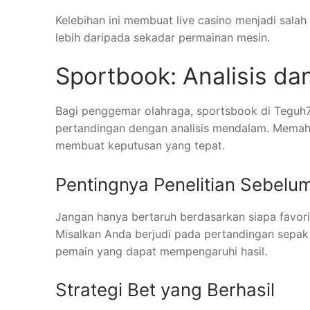
Kelebihan ini membuat live casino menjadi salah
lebih daripada sekadar permainan mesin.
Sportbook: Analisis d
Bagi penggemar olahraga, sportsbook di Teguh
pertandingan dengan analisis mendalam. Memaha
membuat keputusan yang tepat.
Pentingnya Penelitian Sebelu
Jangan hanya bertaruh berdasarkan siapa favorit
Misalkan Anda berjudi pada pertandingan sepak 
pemain yang dapat mempengaruhi hasil.
Strategi Bet yang Berhasil