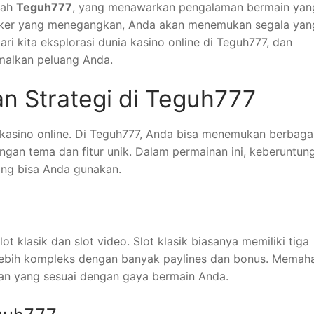
lah
Teguh777
, yang menawarkan pengalaman bermain yan
poker yang menegangkan, Anda akan menemukan segala yan
i kita eksplorasi dunia kasino online di Teguh777, dan
malkan peluang Anda.
n Strategi di Teguh777
i kasino online. Di Teguh777, Anda bisa menemukan berbagai
gan tema dan fitur unik. Dalam permainan ini, keberuntun
ang bisa Anda gunakan.
ot klasik dan slot video. Slot klasik biasanya memiliki tiga
 lebih kompleks dengan banyak paylines dan bonus. Memah
an yang sesuai dengan gaya bermain Anda.