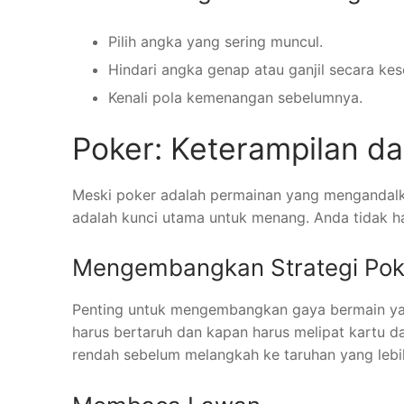
Pilih angka yang sering muncul.
Hindari angka genap atau ganjil secara kes
Kenali pola kemenangan sebelumnya.
Poker: Keterampilan da
Meski poker adalah permainan yang mengandalka
adalah kunci utama untuk menang. Anda tidak ha
Mengembangkan Strategi Pok
Penting untuk mengembangkan gaya bermain yang
harus bertaruh dan kapan harus melipat kartu 
rendah sebelum melangkah ke taruhan yang lebih