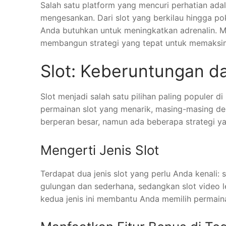
Salah satu platform yang mencuri perhatian ada
mengesankan. Dari slot yang berkilau hingga 
Anda butuhkan untuk meningkatkan adrenalin. Mar
membangun strategi yang tepat untuk memaksi
Slot: Keberuntungan da
Slot menjadi salah satu pilihan paling populer d
permainan slot yang menarik, masing-masing den
berperan besar, namun ada beberapa strategi y
Mengerti Jenis Slot
Terdapat dua jenis slot yang perlu Anda kenali: sl
gulungan dan sederhana, sedangkan slot video
kedua jenis ini membantu Anda memilih permain