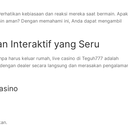
Perhatikan kebiasaan dan reaksi mereka saat bermain. Apa
ain aman? Dengan memahami ini, Anda dapat mengambil
n Interaktif yang Seru
npa harus keluar rumah, live casino di Teguh777 adalah
 dengan dealer secara langsung dan merasakan pengalama
asino
an.