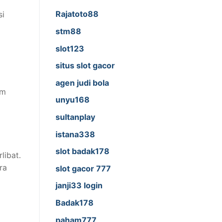
Rajatoto88
si
stm88
slot123
situs slot gacor
agen judi bola
am
unyu168
sultanplay
istana338
slot badak178
libat.
ra
slot gacor 777
janji33 login
Badak178
paham777