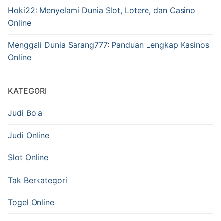
Hoki22: Menyelami Dunia Slot, Lotere, dan Casino
Online
Menggali Dunia Sarang777: Panduan Lengkap Kasinos
Online
KATEGORI
Judi Bola
Judi Online
Slot Online
Tak Berkategori
Togel Online