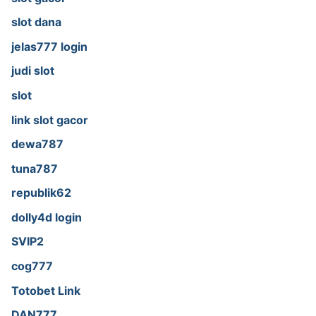
slot dana
jelas777 login
judi slot
slot
link slot gacor
dewa787
tuna787
republik62
dolly4d login
SVIP2
cog777
Totobet Link
DAN777