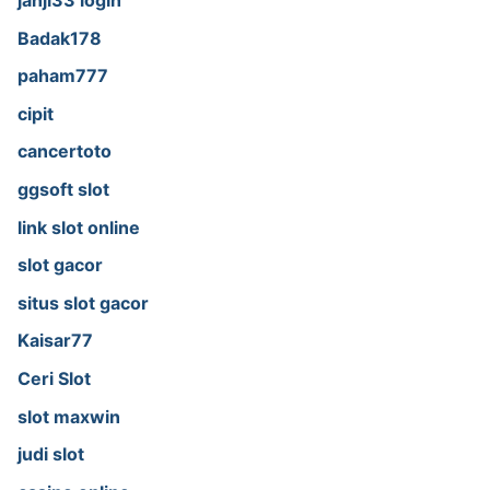
Badak178
paham777
cipit
cancertoto
ggsoft slot
link slot online
slot gacor
situs slot gacor
Kaisar77
Ceri Slot
slot maxwin
judi slot