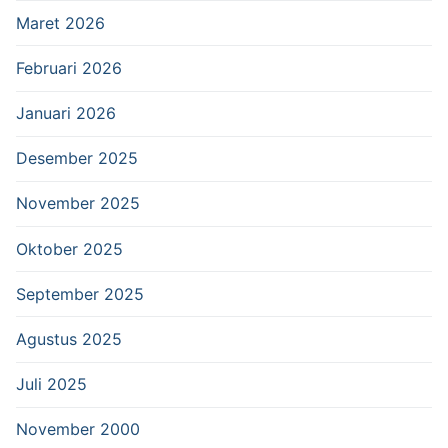
Maret 2026
Februari 2026
Januari 2026
Desember 2025
November 2025
Oktober 2025
September 2025
Agustus 2025
Juli 2025
November 2000