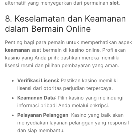
alternatif yang menyegarkan dari permainan
slot
.
8. Keselamatan dan Keamanan
dalam Bermain Online
Penting bagi para pemain untuk memperhatikan aspek
keamanan
saat bermain di kasino online. Profilekan
kasino yang Anda pilih: pastikan mereka memiliki
lisensi resmi dan pilihan pembayaran yang aman.
Verifikasi Lisensi
: Pastikan kasino memiliki
lisensi dari otoritas perjudian terpercaya.
Keamanan Data
: Pilih kasino yang melindungi
informasi pribadi Anda melalui enkripsi.
Pelayanan Pelanggan
: Kasino yang baik akan
menyediakan layanan pelanggan yang responsif
dan siap membantu.