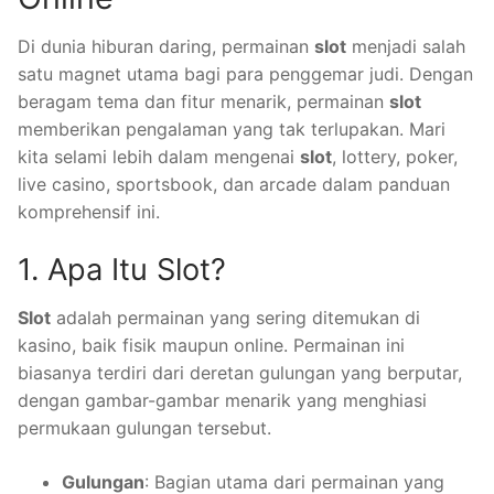
Di dunia hiburan daring, permainan
slot
menjadi salah
satu magnet utama bagi para penggemar judi. Dengan
beragam tema dan fitur menarik, permainan
slot
memberikan pengalaman yang tak terlupakan. Mari
kita selami lebih dalam mengenai
slot
, lottery, poker,
live casino, sportsbook, dan arcade dalam panduan
komprehensif ini.
1. Apa Itu Slot?
Slot
adalah permainan yang sering ditemukan di
kasino, baik fisik maupun online. Permainan ini
biasanya terdiri dari deretan gulungan yang berputar,
dengan gambar-gambar menarik yang menghiasi
permukaan gulungan tersebut.
Gulungan
: Bagian utama dari permainan yang