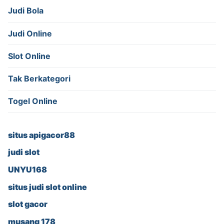
Judi Bola
Judi Online
Slot Online
Tak Berkategori
Togel Online
situs apigacor88
judi slot
UNYU168
situs judi slot online
slot gacor
musang 178