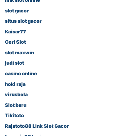
slot gacor
situs slot gacor
Kaisar77
Ceri Slot
slot maxwin
judi slot
casino online
hoki raja
virusbola
Slot baru
Tikitoto
Rajatoto88 Link Slot Gacor