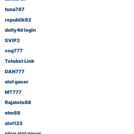
tuna787
republik62
dolly4d login
SVIP2
cog777
Totobet Link
DAN777
slot gacor
MT777
Rajatoto88
stm88
slot123
situs slot gacor