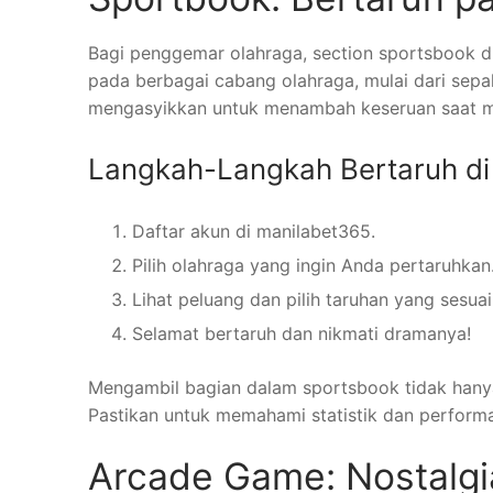
Bagi penggemar olahraga, section sportsbook d
pada berbagai cabang olahraga, mulai dari sepa
mengasyikkan untuk menambah keseruan saat m
Langkah-Langkah Bertaruh di
Daftar akun di manilabet365.
Pilih olahraga yang ingin Anda pertaruhkan
Lihat peluang dan pilih taruhan yang sesuai
Selamat bertaruh dan nikmati dramanya!
Mengambil bagian dalam sportsbook tidak hany
Pastikan untuk memahami statistik dan perform
Arcade Game: Nostalgi