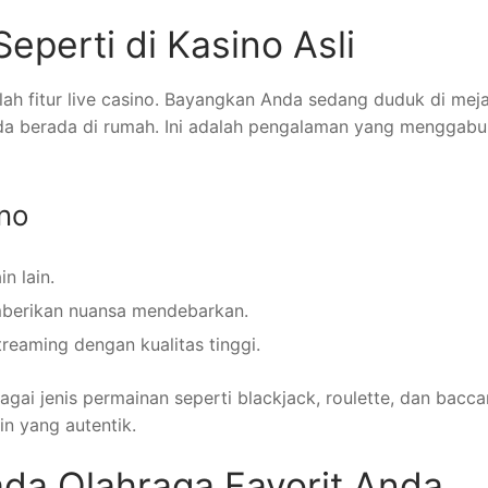
eperti di Kasino Asli
ah fitur live casino. Bayangkan Anda sedang duduk di mej
da berada di rumah. Ini adalah pengalaman yang menggab
no
n lain.
mberikan nuansa mendebarkan.
eaming dengan kualitas tinggi.
gai jenis permainan seperti blackjack, roulette, dan bacca
n yang autentik.
ada Olahraga Favorit Anda