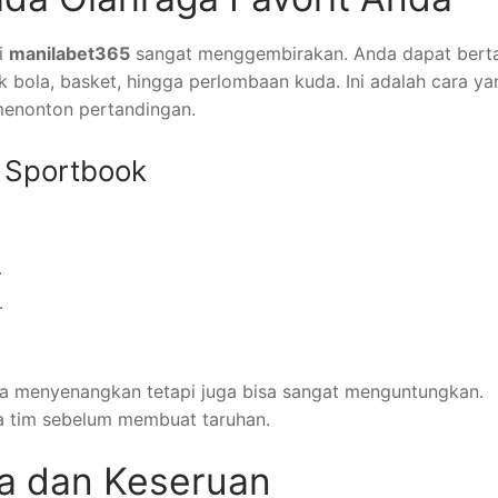
i
manilabet365
sangat menggembirakan. Anda dapat bert
k bola, basket, hingga perlombaan kuda. Ini adalah cara ya
enonton pertandingan.
 Sportbook
.
.
a menyenangkan tetapi juga bisa sangat menguntungkan.
a tim sebelum membuat taruhan.
a dan Keseruan