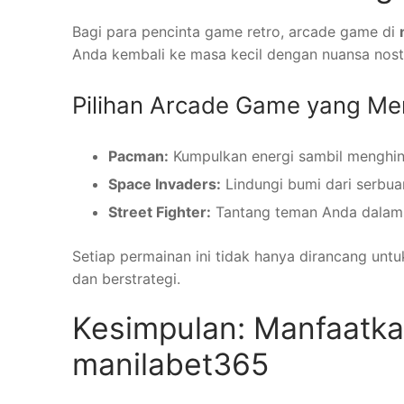
Bagi para pencinta game retro, arcade game di
Anda kembali ke masa kecil dengan nuansa nos
Pilihan Arcade Game yang Me
Pacman:
Kumpulkan energi sambil menghind
Space Invaders:
Lindungi bumi dari serbuan
Street Fighter:
Tantang teman Anda dalam p
Setiap permainan ini tidak hanya dirancang unt
dan berstrategi.
Kesimpulan: Manfaatk
manilabet365