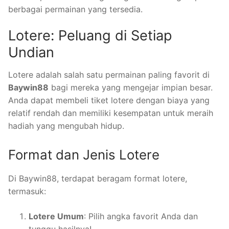
berbagai permainan yang tersedia.
Lotere: Peluang di Setiap
Undian
Lotere adalah salah satu permainan paling favorit di
Baywin88
bagi mereka yang mengejar impian besar.
Anda dapat membeli tiket lotere dengan biaya yang
relatif rendah dan memiliki kesempatan untuk meraih
hadiah yang mengubah hidup.
Format dan Jenis Lotere
Di Baywin88, terdapat beragam format lotere,
termasuk:
Lotere Umum
: Pilih angka favorit Anda dan
tunggu hasilnya!