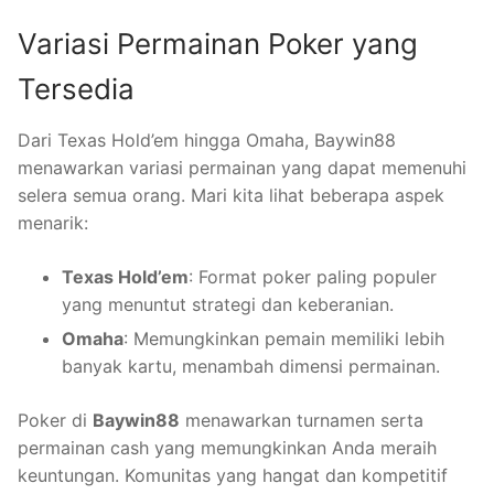
Variasi Permainan Poker yang
Tersedia
Dari Texas Hold’em hingga Omaha, Baywin88
menawarkan variasi permainan yang dapat memenuhi
selera semua orang. Mari kita lihat beberapa aspek
menarik:
Texas Hold’em
: Format poker paling populer
yang menuntut strategi dan keberanian.
Omaha
: Memungkinkan pemain memiliki lebih
banyak kartu, menambah dimensi permainan.
Poker di
Baywin88
menawarkan turnamen serta
permainan cash yang memungkinkan Anda meraih
keuntungan. Komunitas yang hangat dan kompetitif