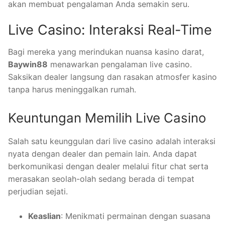
akan membuat pengalaman Anda semakin seru.
Live Casino: Interaksi Real-Time
Bagi mereka yang merindukan nuansa kasino darat,
Baywin88
menawarkan pengalaman live casino.
Saksikan dealer langsung dan rasakan atmosfer kasino
tanpa harus meninggalkan rumah.
Keuntungan Memilih Live Casino
Salah satu keunggulan dari live casino adalah interaksi
nyata dengan dealer dan pemain lain. Anda dapat
berkomunikasi dengan dealer melalui fitur chat serta
merasakan seolah-olah sedang berada di tempat
perjudian sejati.
Keaslian
: Menikmati permainan dengan suasana