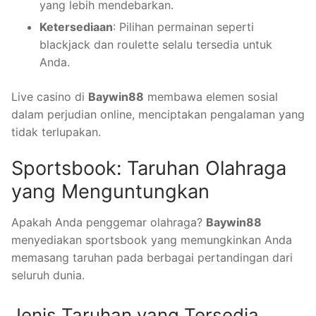
yang lebih mendebarkan.
Ketersediaan
: Pilihan permainan seperti
blackjack dan roulette selalu tersedia untuk
Anda.
Live casino di
Baywin88
membawa elemen sosial
dalam perjudian online, menciptakan pengalaman yang
tidak terlupakan.
Sportsbook: Taruhan Olahraga
yang Menguntungkan
Apakah Anda penggemar olahraga?
Baywin88
menyediakan sportsbook yang memungkinkan Anda
memasang taruhan pada berbagai pertandingan dari
seluruh dunia.
Jenis Taruhan yang Tersedia