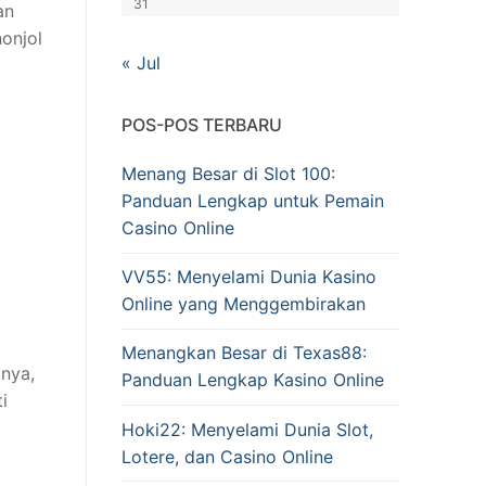
31
an
onjol
« Jul
POS-POS TERBARU
Menang Besar di Slot 100:
Panduan Lengkap untuk Pemain
Casino Online
VV55: Menyelami Dunia Kasino
Online yang Menggembirakan
Menangkan Besar di Texas88:
nya,
Panduan Lengkap Kasino Online
i
Hoki22: Menyelami Dunia Slot,
Lotere, dan Casino Online