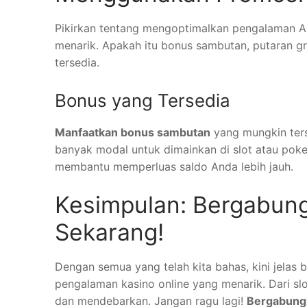
Pikirkan tentang mengoptimalkan pengalaman 
menarik. Apakah itu bonus sambutan, putaran g
tersedia.
Bonus yang Tersedia
Manfaatkan bonus sambutan
yang mungkin ters
banyak modal untuk dimainkan di slot atau poker
membantu memperluas saldo Anda lebih jauh.
Kesimpulan: Bergabung
Sekarang!
Dengan semua yang telah kita bahas, kini jelas 
pengalaman kasino online yang menarik. Dari sl
dan mendebarkan. Jangan ragu lagi!
Bergabungl