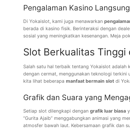
Pengalaman Kasino Langsung
Di Yokaislot, kami juga menawarkan
pengalaman
berada di kasino fisik. Berinteraksi dengan de
sosial yang meningkatkan kesenangan. Meja poker
Slot Berkualitas Tinggi 
Salah satu hal terbaik tentang Yokaislot adalah
dengan cermat, menggunakan teknologi terkini
kita lihat beberapa
manfaat bermain slot
di Yoka
Grafik dan Suara yang Meng
Setiap slot dilengkapi dengan
grafik luar biasa
y
“Gurita Ajaib” menggabungkan animasi yang m
atmosfer bawah laut. Kebersamaan grafik dan 