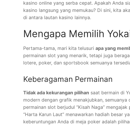
kasino online yang serba cepat. Apakah Anda s
kasino langsung yang memukau? Di sini, kita 
di antara lautan kasino lainnya.
Mengapa Memilih Yokai
Pertama-tama, mari kita telusuri
apa yang membu
permainan slot yang menarik, tetapi juga beraga
lotere, poker, dan sportsbook semuanya tersed
Keberagaman Permainan
Tidak ada kekurangan pilihan
saat bermain di Yo
modern dengan grafik menakjubkan, semuanya d
permainan slot berjudul “Kisah Naga” mengajak 
“Harta Karun Laut” menawarkan hadiah besar ya
keberuntungan Anda di meja poker adalah piliha