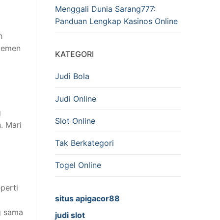
Menggali Dunia Sarang777:
Panduan Lengkap Kasinos Online
h
elemen
KATEGORI
Judi Bola
Judi Online
g
Slot Online
. Mari
Tak Berkategori
Togel Online
perti
situs apigacor88
g sama
judi slot