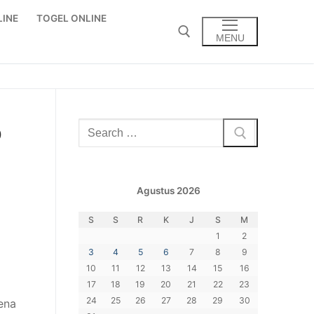
LINE
TOGEL ONLINE
MENU
Cari:
o
Cari:
Agustus 2026
S
S
R
K
J
S
M
1
2
3
4
5
6
7
8
9
10
11
12
13
14
15
16
17
18
19
20
21
22
23
24
25
26
27
28
29
30
ena