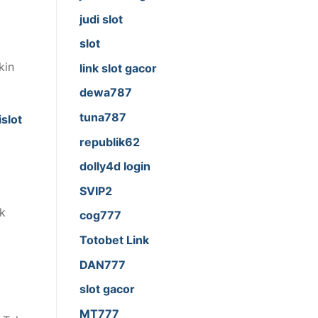
judi slot
slot
kin
link slot gacor
dewa787
tuna787
slot
republik62
dolly4d login
SVIP2
k
cog777
Totobet Link
DAN777
slot gacor
MT777