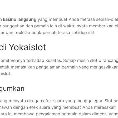
 kasino langsung
yang membuat Anda merasa seolah-ola
aler sungguhan dan pemain lain di waktu nyata memberikan 
 dan roulette tidak pernah terasa sehidup ini!
di Yokaislot
 komitmennya terhadap kualitas. Setiap mesin slot dirancan
 untuk memastikan pengalaman bermain yang mengasyikkan
islot.
agumkan
ang menyatu dengan efek suara yang menggelegar. Slot se
enawan dengan efek suara yang membuat Anda merasakan
suara ini membawa pengalaman bermain dalam dimensi yan