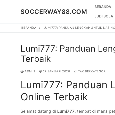
Lompat
BERANDA
ke
SOCCERWAY88.COM
konten
JUDI BOLA
BERANDA
LUMI777: PANDUAN LENGKAP UNTUK KASINO
Lumi777: Panduan Leng
Terbaik
ADMIN
27 JANUARI 2026
TAK BERKATEGORI
Lumi777: Panduan 
Online Terbaik
Selamat datang di
Lumi777
, tempat di mana pe