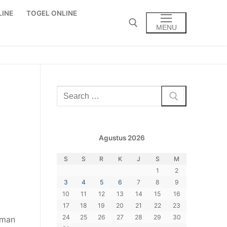
LINE
TOGEL ONLINE
MENU
Cari:
Cari:
Agustus 2026
S
S
R
K
J
S
M
1
2
3
4
5
6
7
8
9
10
11
12
13
14
15
16
17
18
19
20
21
22
23
24
25
26
27
28
29
30
aman