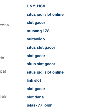
UNYU168
situs judi slot online
slot gacor
ncoba
musang 178
sultanlido
situs slot gacor
slot gacor
nda
situs slot gacor
apat
situs judi slot online
link slot
slot gacor
iah
slot dana
jelas777 login