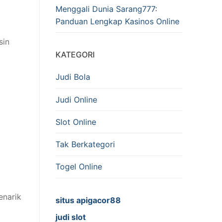
Menggali Dunia Sarang777:
Panduan Lengkap Kasinos Online
sin
KATEGORI
Judi Bola
Judi Online
Slot Online
Tak Berkategori
Togel Online
enarik
situs apigacor88
judi slot