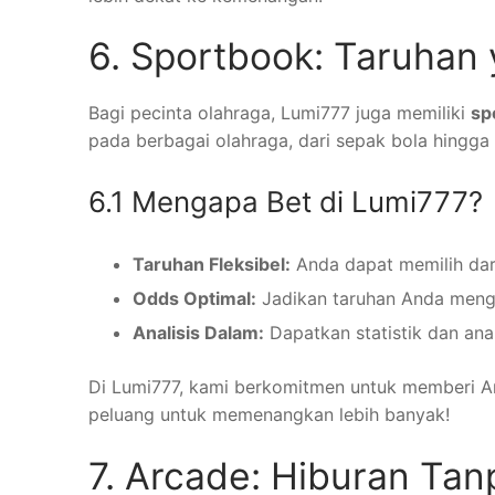
6. Sportbook: Taruhan
Bagi pecinta olahraga, Lumi777 juga memiliki
sp
pada berbagai olahraga, dari sepak bola hingga 
6.1 Mengapa Bet di Lumi777?
Taruhan Fleksibel:
Anda dapat memilih dari
Odds Optimal:
Jadikan taruhan Anda meng
Analisis Dalam:
Dapatkan statistik dan an
Di Lumi777, kami berkomitmen untuk memberi A
peluang untuk memenangkan lebih banyak!
7. Arcade: Hiburan Tan