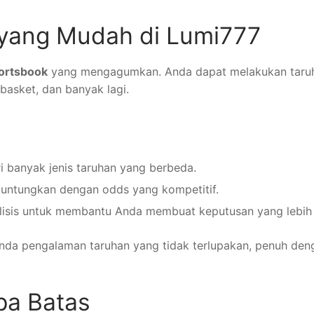
 yang Mudah di Lumi777
ortsbook
yang mengagumkan. Anda dapat melakukan taru
basket, dan banyak lagi.
 banyak jenis taruhan yang berbeda.
untungkan dengan odds yang kompetitif.
alisis untuk membantu Anda membuat keputusan yang lebih 
nda pengalaman taruhan yang tidak terlupakan, penuh den
pa Batas