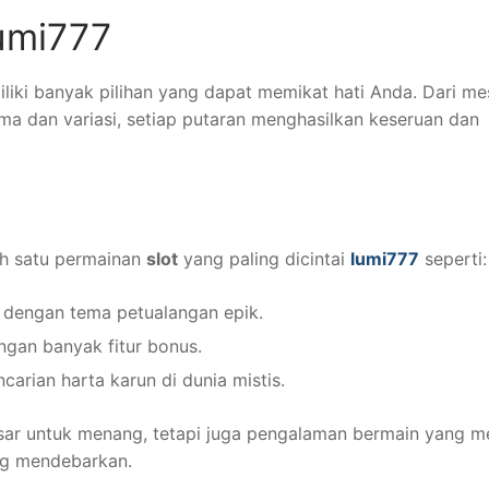
Lumi777
liki banyak pilihan yang dapat memikat hati Anda. Dari me
ema dan variasi, setiap putaran menghasilkan keseruan dan
ah satu permainan
slot
yang paling dicintai
lumi777
seperti:
dengan tema petualangan epik.
ngan banyak fitur bonus.
arian harta karun di dunia mistis.
sar untuk menang, tetapi juga pengalaman bermain yang m
ng mendebarkan.