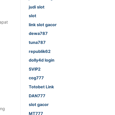
judi slot
slot
apat
link slot gacor
dewa787
tuna787
republik62
dolly4d login
SVIP2
cog777
Totobet Link
DAN777
slot gacor
ang
MT777