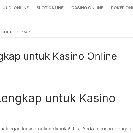
JUDI ONLINE
SLOT ONLINE
CASINO ONLINE
POKER ON
 ONLINE TERBAIK
kap untuk Kasino Online
Lengkap untuk Kasino
tualangan kasino online dimulai! Jika Anda mencari pengal