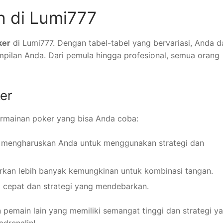
n di Lumi777
ker
di Lumi777. Dengan tabel-tabel yang bervariasi, Anda d
ilan Anda. Dari pemula hingga profesional, semua orang
er
rmainan poker yang bisa Anda coba:
 mengharuskan Anda untuk menggunakan strategi dan
rkan lebih banyak kemungkinan untuk kombinasi tangan.
 cepat dan strategi yang mendebarkan.
pemain lain yang memiliki semangat tinggi dan strategi y