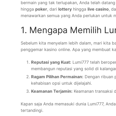
bermain yang tak terlupakan, Anda telah datang
hingga
poker
, dari
lottery
hingga
live casino
, d
menawarkan semua yang Anda perlukan untuk m
1. Mengapa Memilih L
Sebelum kita menyelam lebih dalam, mari kita b
penggemar kasino online. Apa yang membuat kam
Reputasi yang Kuat:
Lumi777 telah beropera
membangun reputasi yang solid di kalanga
Ragam Pilihan Permainan:
Dengan ribuan p
kehabisan opsi untuk dijelajahi.
Keamanan Terjamin:
Keamanan transaksi da
Kapan saja Anda memasuki dunia Lumi777, And
tertandingi.