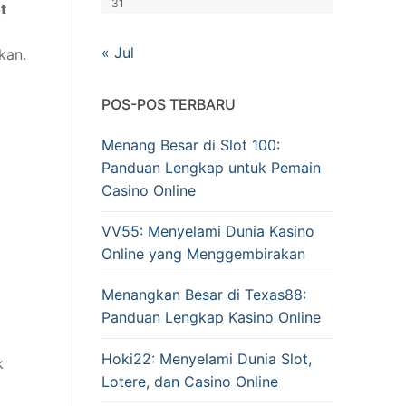
31
t
« Jul
kan.
POS-POS TERBARU
Menang Besar di Slot 100:
Panduan Lengkap untuk Pemain
Casino Online
VV55: Menyelami Dunia Kasino
Online yang Menggembirakan
Menangkan Besar di Texas88:
Panduan Lengkap Kasino Online
Hoki22: Menyelami Dunia Slot,
k
Lotere, dan Casino Online